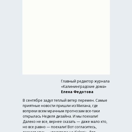
Главный редактор журнала
«Калининградские дома»
Елена Федотова
В сентябре задул теплый ветер перемен. Самые
приятные новости пришли из Милана, где
вопреки всем мрачным прогнозам все-таки
открылась Неделя дизайна. И мы поехали!
Далеко не все, вернее сказать — даже мало кто,
но все равно — поехали! Вот согласитесь,