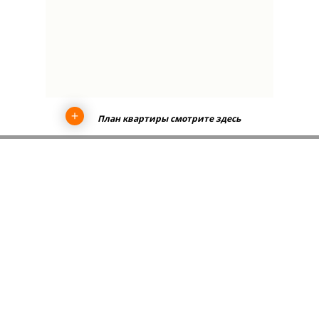
План квартиры смотрите здесь