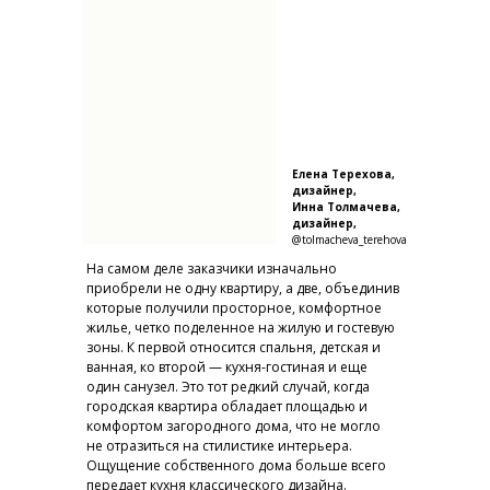
Елена Терехова,
дизайнер,
Инна Толмачева,
дизайнер,
@tolmacheva_terehova
На самом деле заказчики изначально
приобрели не одну квартиру, а две, объединив
которые получили просторное, комфортное
жилье, четко поделенное на жилую и гостевую
зоны. К первой относится спальня, детская и
ванная, ко второй — кухня-гостиная и еще
один санузел. Это тот редкий случай, когда
городская квартира обладает площадью и
комфортом загородного дома, что не могло
не отразиться на стилистике интерьера.
Ощущение собственного дома больше всего
передает кухня классического дизайна.