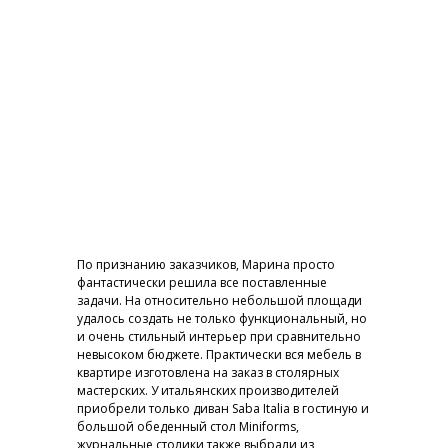
По признанию заказчиков, Марина просто
фантастически решила все поставленные
задачи. На относительно небольшой площади
удалось создать не только функциональный, но
и очень стильный интерьер при сравнительно
невысоком бюджете. Практически вся мебель в
квартире изготовлена на заказ в столярных
мастерских. У итальянских производителей
приобрели только диван Saba Italia в гостиную и
большой обеденный стол Miniforms,
журнальные столики также выбрали из