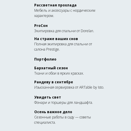
Рассветная прохлада
Мебель и аксессуары с нордическим
характером.
ProСон
Экипировка для спальни от Dorelan.
На страже ваших снов
Полная экипировка для спальни от
салона Prestige.
Портфолио
Бархатный сезон
Ткани и обои в ярких красках.
Рандеву в сентябре
Изысканная сервировка от ARTable by Isto.
Увидеть свет
Фонари и торшеры для ландшафта.
Осень важное дело
Сезонные работы в саду — советы
специалиста.