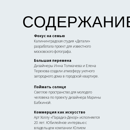
СОДЕРЖАНИ
Фокус на семью
Калининградская студия «Детали»
разработала проект для известного
московского фотографа.
Большая перемена
Дизайнеры Инна Толмачева и Елена
Терехова создали атмосферу уютного
загородного дома в городской квартире.
Поймать солнце
Светлое пространство для молодого
человека по проекту дизайнера Марины
Бабкиной.
Коммерция как искусство
Арт Холлу «Парадиз-Декор» исполняется
20 лет. Юбилейное интервью с
владельцем компании Юлием