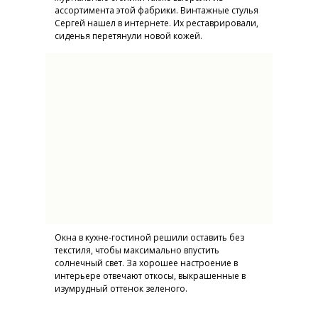
ассортимента этой фабрики. Винтажные стулья
Сергей нашел в интернете. Их реставрировали,
сиденья перетянули новой кожей.
Окна в кухне-гостиной решили оставить без
текстиля, чтобы максимально впустить
солнечный свет. За хорошее настроение в
интерьере отвечают откосы, выкрашенные в
изумрудный оттенок зеленого.