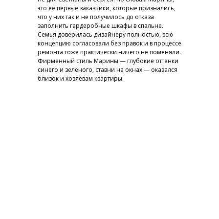
это ее первые заказчики, которые признались,
что у них так и не получилось до отказа
заполнить гардеробные шкафы в спальне.
Семья доверилась дизайнеру полностью, всю
концепцию согласовали без правок и в процессе
ремонта тоже практически ничего не поменяли.
Фирменный стиль Марины — глубокие оттенки
синего и зеленого, ставни на окнах — оказался
близок и хозяевам квартиры.