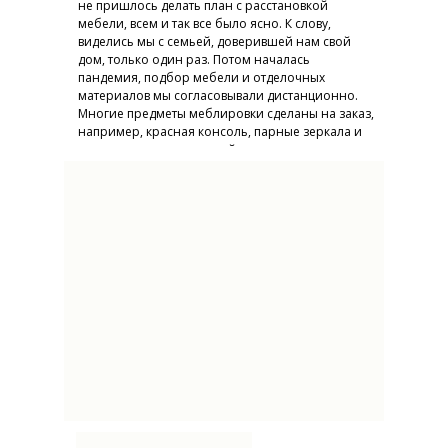
не пришлось делать план с расстановкой
мебели, всем и так все было ясно. К слову,
виделись мы с семьей, доверившей нам свой
дом, только один раз. Потом началась
пандемия, подбор мебели и отделочных
материалов мы согласовывали дистанционно.
Многие предметы меблировки сделаны на заказ,
например, красная консоль, парные зеркала и
портал камина в гостиной.