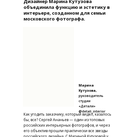
Дизайнер Марина Кутузова
объединила функцию и эстетику в
интерьере, созданном для семьи
московского фотографа.
Марина
Кутузова,
руководитель
студии
«Детали»
@detali_interior
Как угодить заказчику, который видел, казалось
бы, все? Сергей Ананьев — один из топовых
российских интерьерных фотографов, и через
его объектив прошли практически все звезды
российского дизайна. С Мариной Кутузовой у