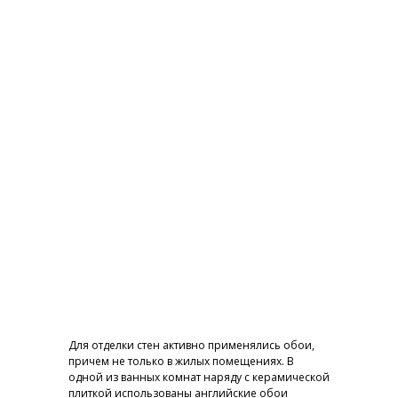
Для отделки стен активно применялись обои,
причем не только в жилых помещениях. В
одной из ванных комнат наряду с керамической
плиткой использованы английские обои